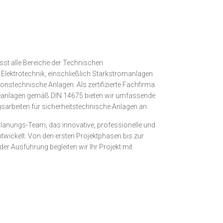
st alle Bereiche der Technischen
lektrotechnik, einschließlich Starkstromanlagen
nstechnische Anlagen. Als zertifizierte Fachfirma
eanlagen gemäß DIN 14675 bieten wir umfassende
sarbeiten für sicherheitstechnische Anlagen an.
lanungs-Team, das innovative, professionelle und
ickelt. Von den ersten Projektphasen bis zur
r Ausführung begleiten wir Ihr Projekt mit
.