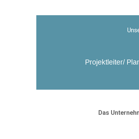
Unse
Projektleiter/ Pl
Das Unternehm