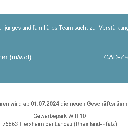
r junges und familiäres Team sucht zur Verstärkung
aner (m/w/d)
CAD-Zei
en wird ab 01.07.2024 die neuen Geschäftsräum
Gewerbepark W II 10
76863 Herxheim bei Landau (Rheinland-Pfalz)